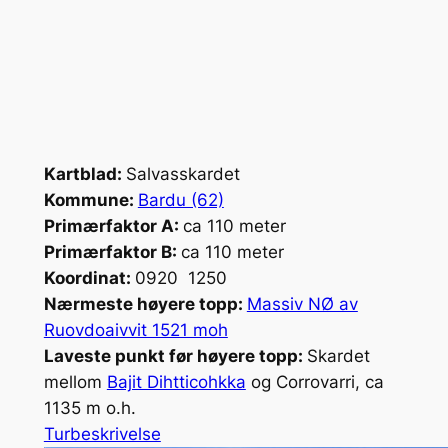
Kartblad:
Salvasskardet
Kommune:
Bardu (62)
Primærfaktor A:
ca 110 meter
Primærfaktor B:
ca 110 meter
Koordinat:
0920 1250
Nærmeste høyere topp:
Massiv NØ av
Ruovdoaivvit 1521 moh
Laveste punkt før høyere topp:
Skardet
mellom
Bajit Dihtticohkka
og Corrovarri, ca
1135 m o.h.
Turbeskrivelse