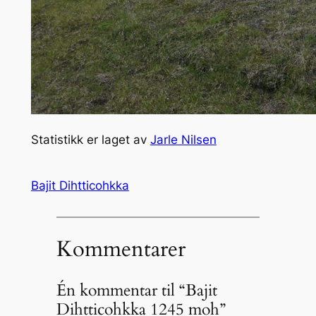
Statistikk er laget av
Jarle Nilsen
Bajit Dihtticohkka
Kommentarer
Én kommentar til “Bajit
Dihtticohkka 1245 moh”