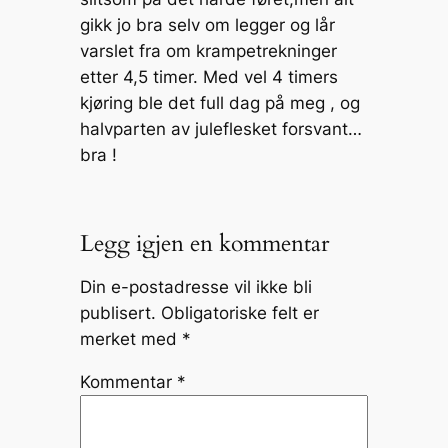
gikk jo bra selv om legger og lår
varslet fra om krampetrekninger
etter 4,5 timer. Med vel 4 timers
kjøring ble det full dag på meg , og
halvparten av juleflesket forsvant…
bra !
Legg igjen en kommentar
Din e-postadresse vil ikke bli
publisert.
Obligatoriske felt er
merket med
*
Kommentar
*