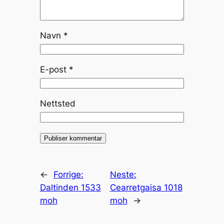
Navn
*
E-post
*
Nettsted
←
Forrige:
Neste:
Daltinden 1533
Cearretgaisa 1018
moh
moh
→