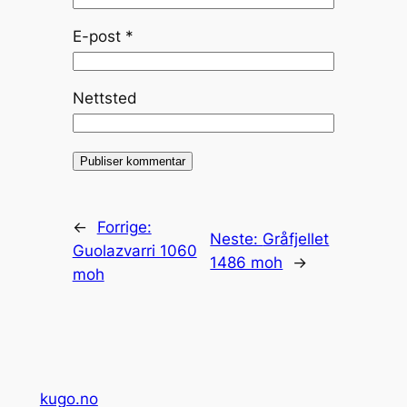
E-post
*
Nettsted
←
Forrige:
Neste:
Gråfjellet
Guolazvarri 1060
1486 moh
→
moh
kugo.no