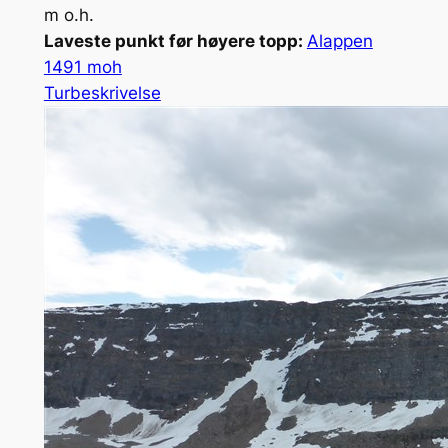
m o.h.
Laveste punkt før høyere topp:
Alappen
1491 moh
Turbeskrivelse