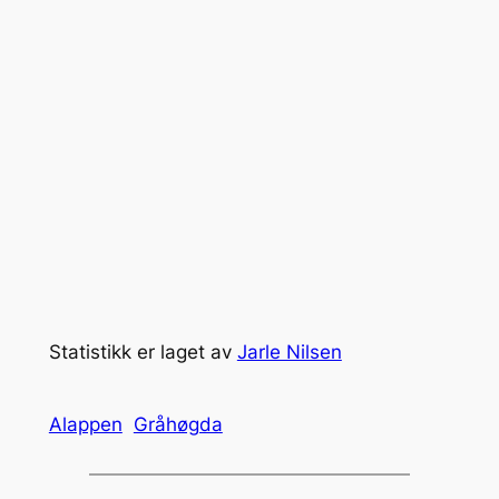
Statistikk er laget av
Jarle Nilsen
Alappen
Gråhøgda