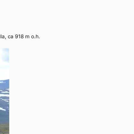
a, ca 918 m o.h.