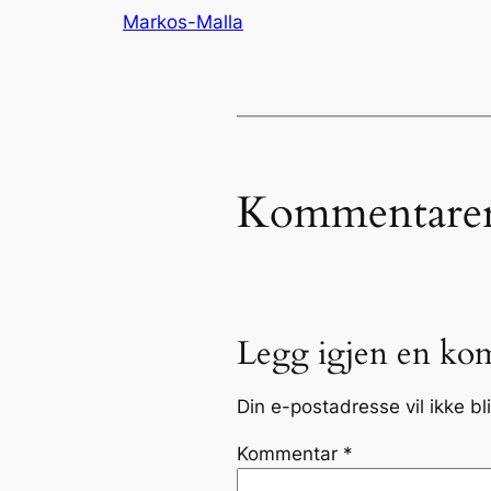
Markos-Malla
Kommentare
Legg igjen en ko
Din e-postadresse vil ikke bli
Kommentar
*