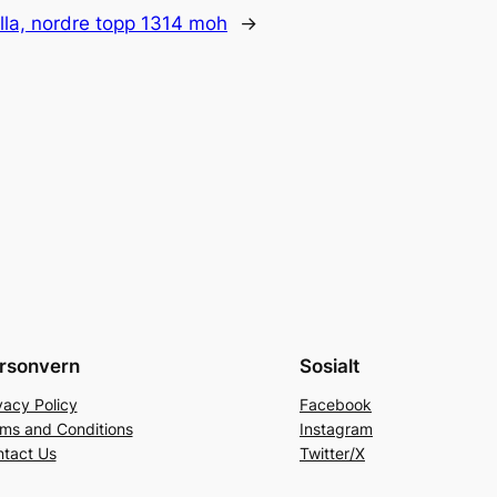
la, nordre topp 1314 moh
→
rsonvern
Sosialt
vacy Policy
Facebook
ms and Conditions
Instagram
tact Us
Twitter/X