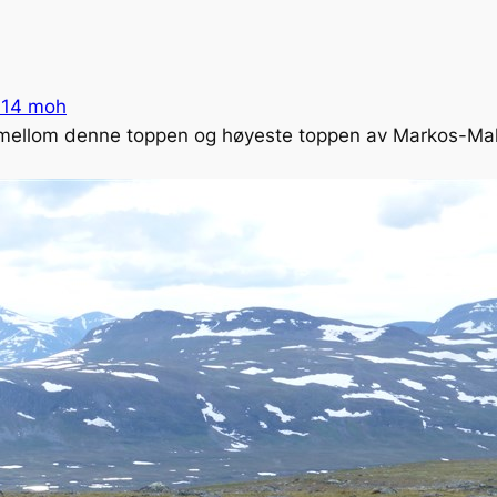
314 moh
mellom denne toppen og høyeste toppen av Markos-Mall