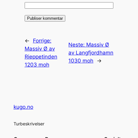
←
Forrige:
Neste:
Massiv Ø
Massiv Ø av
av Langfjordhamn
Rieppetinden
1030 moh
→
1203 moh
kugo.no
Turbeskrivelser