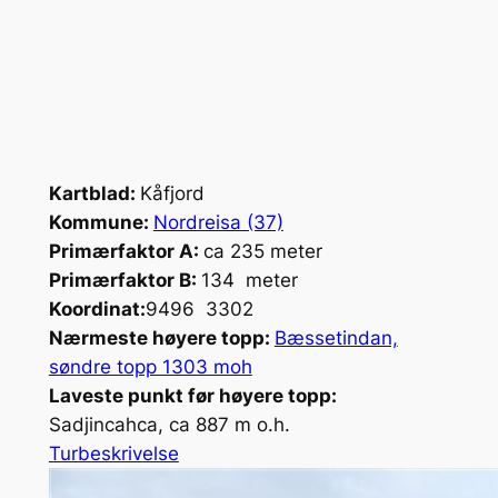
Kartblad:
Kåfjord
Kommune:
Nordreisa (37)
Primærfaktor A:
ca 235 meter
Primærfaktor B:
134 meter
Koordinat:
9496 3302
Nærmeste høyere topp:
Bæssetindan,
søndre topp 1303 moh
Laveste punkt før høyere topp:
Sadjincahca, ca 887 m o.h.
Turbeskrivelse