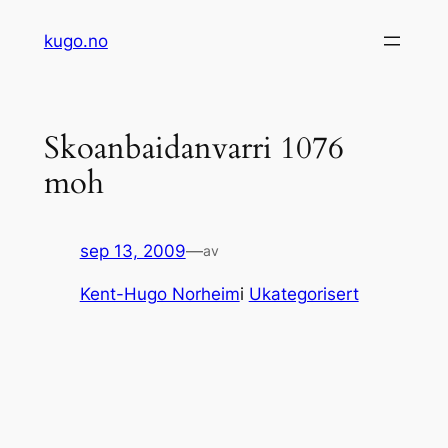
Hopp
kugo.no
til
innhold
Skoanbaidanvarri 1076
moh
sep 13, 2009
—
av
Kent-Hugo Norheim
i
Ukategorisert