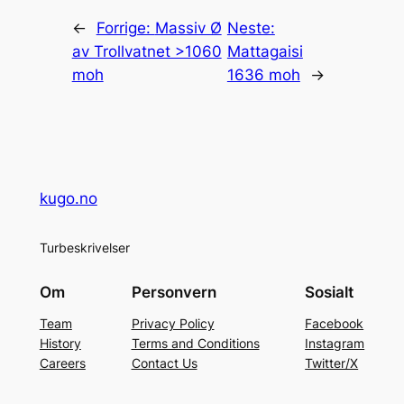
←
Forrige:
Massiv Ø
Neste:
av Trollvatnet >1060
Mattagaisi
moh
1636 moh
→
kugo.no
Turbeskrivelser
Om
Personvern
Sosialt
Team
Privacy Policy
Facebook
History
Terms and Conditions
Instagram
Careers
Contact Us
Twitter/X