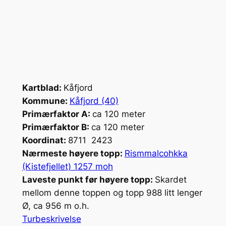
Kartblad:
Kåfjord
Kommune:
Kåfjord (40)
Primærfaktor A:
ca 120 meter
Primærfaktor B:
ca 120 meter
Koordinat:
8711 2423
Nærmeste høyere topp:
Rismmalcohkka
(Kistefjellet) 1257 moh
Laveste punkt før høyere topp:
Skardet
mellom denne toppen og topp 988 litt lenger
Ø, ca 956 m o.h.
Turbeskrivelse