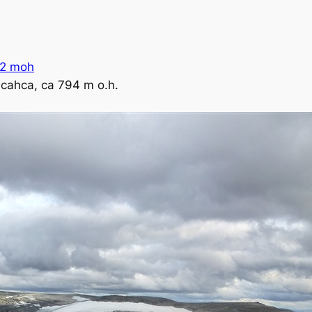
62 moh
ahca, ca 794 m o.h.