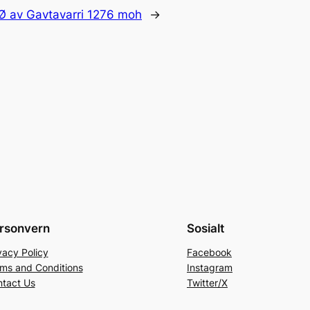
Ø av Gavtavarri 1276 moh
→
rsonvern
Sosialt
vacy Policy
Facebook
ms and Conditions
Instagram
tact Us
Twitter/X