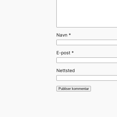
Navn
*
E-post
*
Nettsted