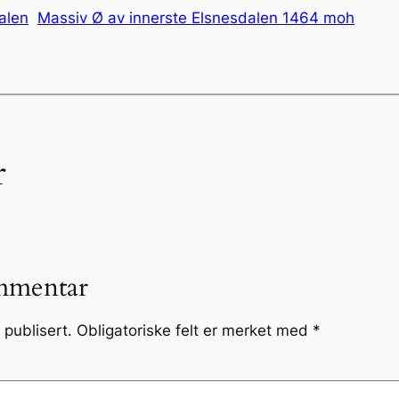
alen
Massiv Ø av innerste Elsnesdalen 1464 moh
r
mmentar
 publisert.
Obligatoriske felt er merket med
*