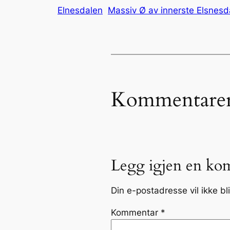
Elnesdalen
Massiv Ø av innerste Elsnesd
Kommentare
Legg igjen en ko
Din e-postadresse vil ikke bli
Kommentar
*