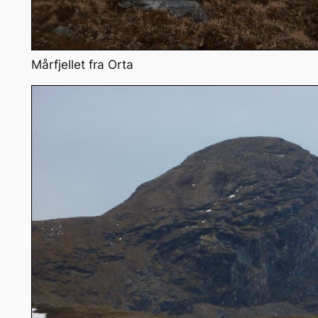
Mårfjellet fra Orta