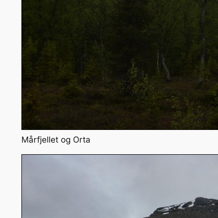
Mårfjellet og Orta