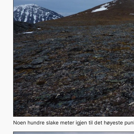
Noen hundre slake meter igjen til det høyeste pun