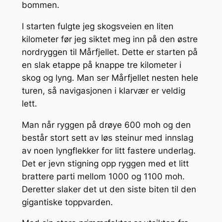
bommen.
I starten fulgte jeg skogsveien en liten
kilometer før jeg siktet meg inn på den østre
nordryggen til Mårfjellet. Dette er starten på
en slak etappe på knappe tre kilometer i
skog og lyng. Man ser Mårfjellet nesten hele
turen, så navigasjonen i klarvær er veldig
lett.
Man når ryggen på drøye 600 moh og den
består stort sett av løs steinur med innslag
av noen lyngflekker for litt fastere underlag.
Det er jevn stigning opp ryggen med et litt
brattere parti mellom 1000 og 1100 moh.
Deretter slaker det ut den siste biten til den
gigantiske toppvarden.