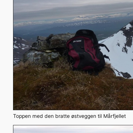
Toppen med den bratte østveggen til Mårfjellet