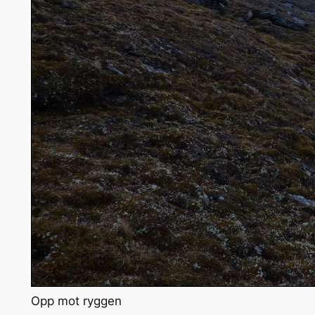
Opp mot ryggen