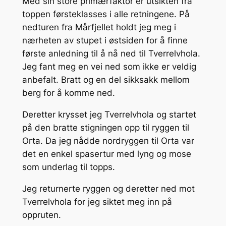
Med sin store primærfaktor er utsikten fra
toppen førsteklasses i alle retningene. På
nedturen fra Mårfjellet holdt jeg meg i
nærheten av stupet i østsiden for å finne
første anledning til å nå ned til Tverrelvhola.
Jeg fant meg en vei ned som ikke er veldig
anbefalt. Bratt og en del sikksakk mellom
berg for å komme ned.
Deretter krysset jeg Tverrelvhola og startet
på den bratte stigningen opp til ryggen til
Orta. Da jeg nådde nordryggen til Orta var
det en enkel spasertur med lyng og mose
som underlag til topps.
Jeg returnerte ryggen og deretter ned mot
Tverrelvhola for jeg siktet meg inn på
oppruten.