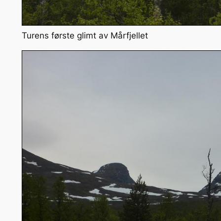
Turens første glimt av Mårfjellet