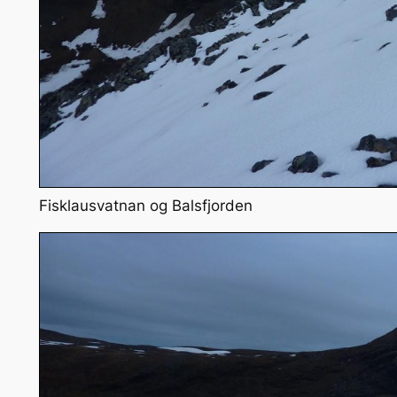
Fisklausvatnan og Balsfjorden