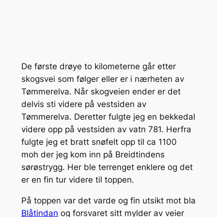
De første drøye to kilometerne går etter
skogsvei som følger eller er i nærheten av
Tømmerelva. Når skogveien ender er det
delvis sti videre på vestsiden av
Tømmerelva. Deretter fulgte jeg en bekkedal
videre opp på vestsiden av vatn 781. Herfra
fulgte jeg et bratt snøfelt opp til ca 1100
moh der jeg kom inn på Breidtindens
sørøstrygg. Her ble terrenget enklere og det
er en fin tur videre til toppen.
På toppen var det varde og fin utsikt mot bla
Blåtindan
og forsvaret sitt mylder av veier