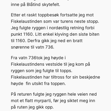
inne på Blåtind skytefelt.
Etter et raskt toppbesøk fortsatte jeg mot
Fiskelaustinden som var turens neste stopp.
Jeg fulgte ryggen i nordøstlig retning forbi
punkt 1160. Litt enkel klyving den siste biten
til 1160. Derfra gikk jeg ned en bratt
snørenne til vatn 736.
Fra vatn 736tok jeg høyde i
Fiskelaustindens vestside til jeg kom på
ryggen som jeg fulgte til topps.
Fiskelaustinden har tiltross for sin beskjedne
høyde fin utsikt fra toppen.
På returen fulgte jeg ryggen hele veien ned
mot et flatt myrparti, før jeg siktet meg inn
på ruten jeg gikk opp.