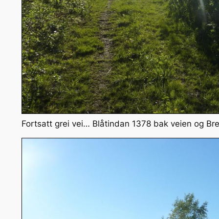
Fortsatt grei vei… Blåtindan 1378 bak veien og Bre