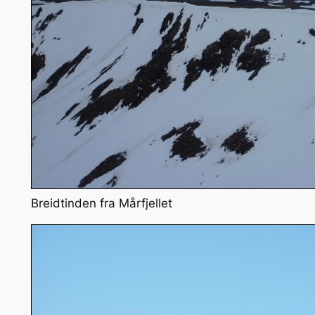
Breidtinden fra Mårfjellet