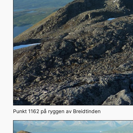
Punkt 1162 på ryggen av Breidtinden