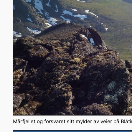
Mårfjellet og forsvaret sitt mylder av veier på Blåt