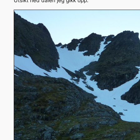
Utsikt ned dalen jeg gikk opp.