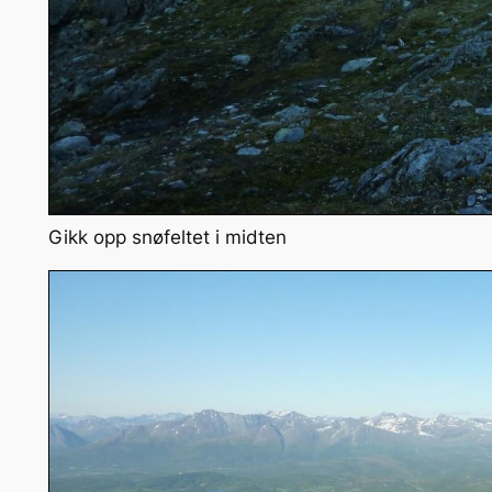
Gikk opp snøfeltet i midten