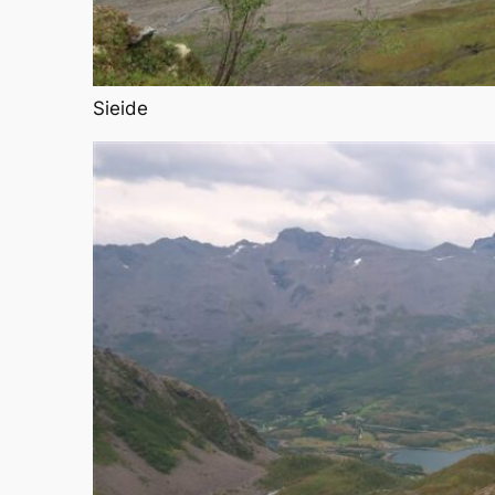
Sieide