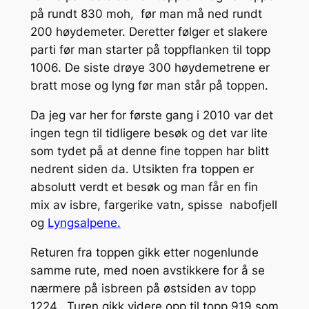
på rundt 830 moh, før man må ned rundt
200 høydemeter. Deretter følger et slakere
parti før man starter på toppflanken til topp
1006. De siste drøye 300 høydemetrene er
bratt mose og lyng før man står på toppen.
Da jeg var her for første gang i 2010 var det
ingen tegn til tidligere besøk og det var lite
som tydet på at denne fine toppen har blitt
nedrent siden da. Utsikten fra toppen er
absolutt verdt et besøk og man får en fin
mix av isbre, fargerike vatn, spisse nabofjell
og
Lyngsalpene.
Returen fra toppen gikk etter nogenlunde
samme rute, med noen avstikkere for å se
nærmere på isbreen på østsiden av topp
1224. Turen gikk videre opp til topp 919 som