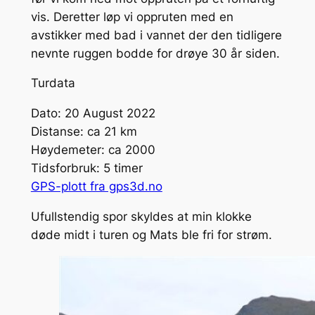
vis. Deretter løp vi oppruten med en
avstikker med bad i vannet der den tidligere
nevnte ruggen bodde for drøye 30 år siden.
Turdata
Dato: 20 August 2022
Distanse: ca 21 km
Høydemeter: ca 2000
Tidsforbruk: 5 timer
GPS-plott fra gps3d.no
Ufullstendig spor skyldes at min klokke
døde midt i turen og Mats ble fri for strøm.