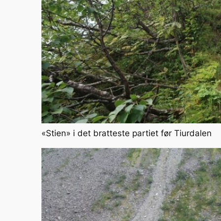
«Stien» i det bratteste partiet før Tiurdalen