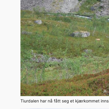
Tiurdalen har nå fått seg et kjærkommet inns