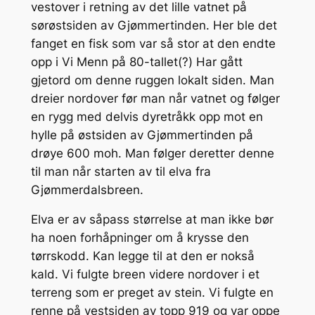
vestover i retning av det lille vatnet på
sørøstsiden av Gjømmertinden. Her ble det
fanget en fisk som var så stor at den endte
opp i Vi Menn på 80-tallet(?) Har gått
gjetord om denne ruggen lokalt siden. Man
dreier nordover før man når vatnet og følger
en rygg med delvis dyretråkk opp mot en
hylle på østsiden av Gjømmertinden på
drøye 600 moh. Man følger deretter denne
til man når starten av til elva fra
Gjømmerdalsbreen.
Elva er av såpass størrelse at man ikke bør
ha noen forhåpninger om å krysse den
tørrskodd. Kan legge til at den er nokså
kald. Vi fulgte breen videre nordover i et
terreng som er preget av stein. Vi fulgte en
renne på vestsiden av topp 919 og var oppe