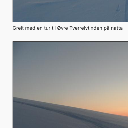
Greit med en tur til Øvre Tverrelvtinden på natta