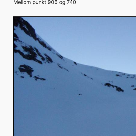
Mellom punkt 906 og 740