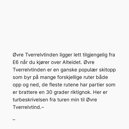
Øvre Tverrelvtinden ligger lett tilgjengelig fra
E6 når du kjører over Alteidet. Øvre
Tverrelvtinden er en ganske populær skitopp
som byr på mange forskjellige ruter både
opp og ned, de fleste rutene har partier som
er brattere en 30 grader riktignok. Her er
turbeskrivelsen fra turen min til Øvre
Tverrelvtind.
–
–