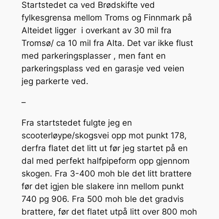
Startstedet ca ved Brødskifte ved
fylkesgrensa mellom Troms og Finnmark på
Alteidet ligger i overkant av 30 mil fra
Tromsø/ ca 10 mil fra Alta. Det var ikke flust
med parkeringsplasser , men fant en
parkeringsplass ved en garasje ved veien
jeg parkerte ved.
–
Fra startstedet fulgte jeg en
scooterløype/skogsvei opp mot punkt 178,
derfra flatet det litt ut før jeg startet på en
dal med perfekt halfpipeform opp gjennom
skogen. Fra 3-400 moh ble det litt brattere
før det igjen ble slakere inn mellom punkt
740 pg 906. Fra 500 moh ble det gradvis
brattere, før det flatet utpå litt over 800 moh