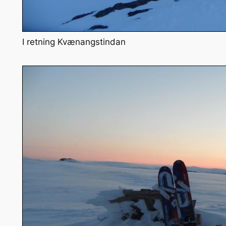
I retning Kvænangstindan