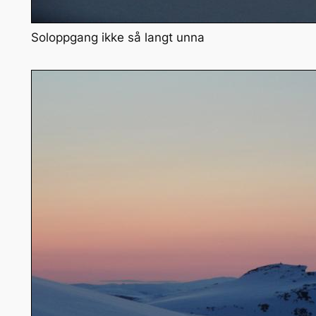
Soloppgang ikke så langt unna