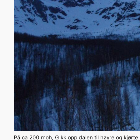
På ca 200 moh, Gikk opp dalen til høyre og kjørte