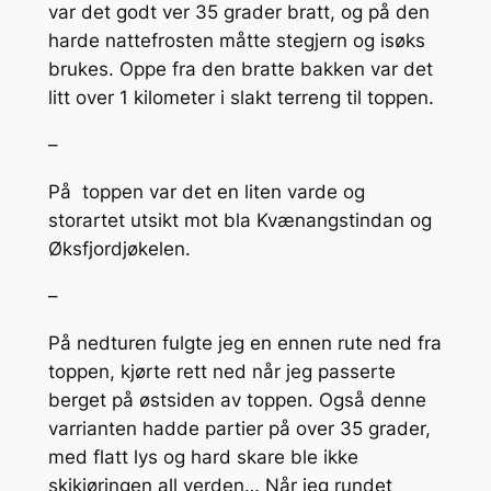
var det godt ver 35 grader bratt, og på den
harde nattefrosten måtte stegjern og isøks
brukes. Oppe fra den bratte bakken var det
litt over 1 kilometer i slakt terreng til toppen.
–
På toppen var det en liten varde og
storartet utsikt mot bla Kvænangstindan og
Øksfjordjøkelen.
–
På nedturen fulgte jeg en ennen rute ned fra
toppen, kjørte rett ned når jeg passerte
berget på østsiden av toppen. Også denne
varrianten hadde partier på over 35 grader,
med flatt lys og hard skare ble ikke
skikjøringen all verden… Når jeg rundet