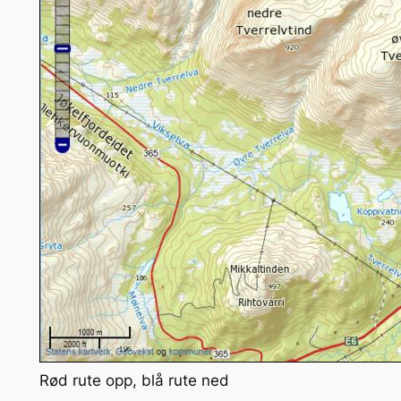
Rød rute opp, blå rute ned