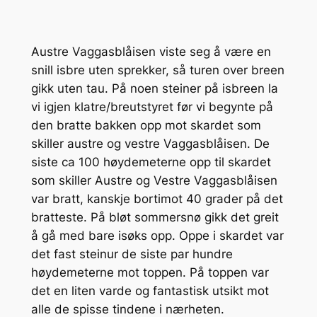
Austre Vaggasblåisen viste seg å være en
snill isbre uten sprekker, så turen over breen
gikk uten tau. På noen steiner på isbreen la
vi igjen klatre/breutstyret før vi begynte på
den bratte bakken opp mot skardet som
skiller austre og vestre Vaggasblåisen. De
siste ca 100 høydemeterne opp til skardet
som skiller Austre og Vestre Vaggasblåisen
var bratt, kanskje bortimot 40 grader på det
bratteste. På bløt sommersnø gikk det greit
å gå med bare isøks opp. Oppe i skardet var
det fast steinur de siste par hundre
høydemeterne mot toppen. På toppen var
det en liten varde og fantastisk utsikt mot
alle de spisse tindene i nærheten.