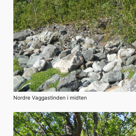
Nordre Vaggastinden i midten