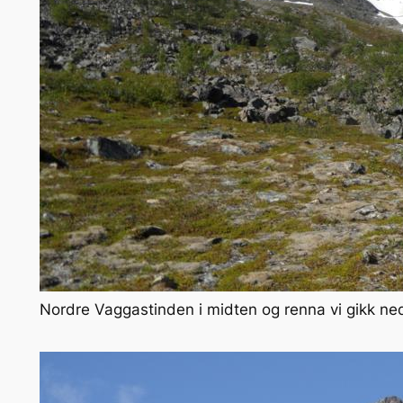
Nordre Vaggastinden i midten og renna vi gikk ne