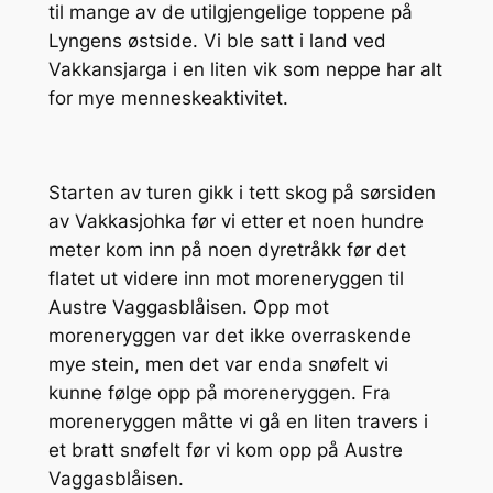
til mange av de utilgjengelige toppene på
Lyngens østside. Vi ble satt i land ved
Vakkansjarga i en liten vik som neppe har alt
for mye menneskeaktivitet.
Starten av turen gikk i tett skog på sørsiden
av Vakkasjohka før vi etter et noen hundre
meter kom inn på noen dyretråkk før det
flatet ut videre inn mot moreneryggen til
Austre Vaggasblåisen. Opp mot
moreneryggen var det ikke overraskende
mye stein, men det var enda snøfelt vi
kunne følge opp på moreneryggen. Fra
moreneryggen måtte vi gå en liten travers i
et bratt snøfelt før vi kom opp på Austre
Vaggasblåisen.