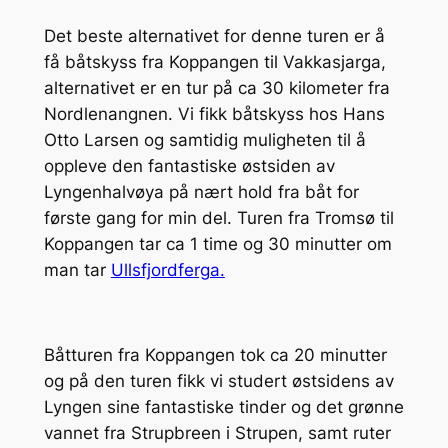
Det beste alternativet for denne turen er å
få båtskyss fra Koppangen til Vakkasjarga,
alternativet er en tur på ca 30 kilometer fra
Nordlenangnen. Vi fikk båtskyss hos Hans
Otto Larsen og samtidig muligheten til å
oppleve den fantastiske østsiden av
Lyngenhalvøya på nært hold fra båt for
første gang for min del. Turen fra Tromsø til
Koppangen tar ca 1 time og 30 minutter om
man tar
Ullsfjordferga.
Båtturen fra Koppangen tok ca 20 minutter
og på den turen fikk vi studert østsidens av
Lyngen sine fantastiske tinder og det grønne
vannet fra Strupbreen i Strupen, samt ruter