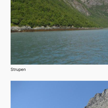
Strupen