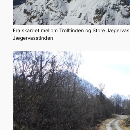
Fra skardet mellom Trolltinden og Store Jægervassti
Jægervasstinden