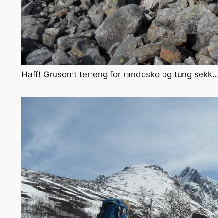
Haff! Grusomt terreng for randosko og tung sekk