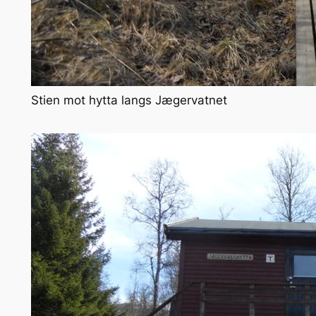
Stien mot hytta langs Jægervatnet