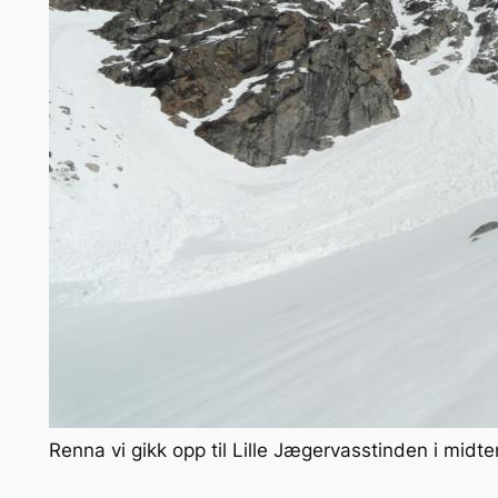
Renna vi gikk opp til Lille Jægervasstinden i midte