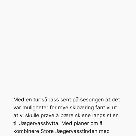
Med en tur såpass sent på sesongen at det
var muligheter for mye skibæring fant vi ut
at vi skulle prøve å bære skiene langs stien
til Jægervasshytta. Med planer om å
kombinere Store Jægervasstinden med