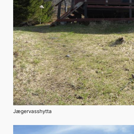
Jægervasshytta