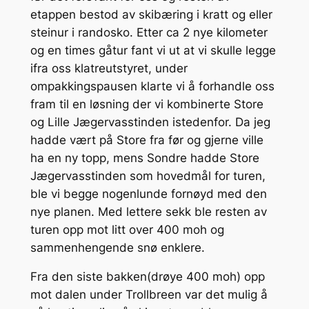
etappen bestod av skibæring i kratt og eller
steinur i randosko. Etter ca 2 nye kilometer
og en times gåtur fant vi ut at vi skulle legge
ifra oss klatreutstyret, under
ompakkingspausen klarte vi å forhandle oss
fram til en løsning der vi kombinerte Store
og Lille Jægervasstinden istedenfor. Da jeg
hadde vært på Store fra før og gjerne ville
ha en ny topp, mens Sondre hadde Store
Jægervasstinden som hovedmål for turen,
ble vi begge nogenlunde fornøyd med den
nye planen. Med lettere sekk ble resten av
turen opp mot litt over 400 moh og
sammenhengende snø enklere.
Fra den siste bakken(drøye 400 moh) opp
mot dalen under Trollbreen var det mulig å