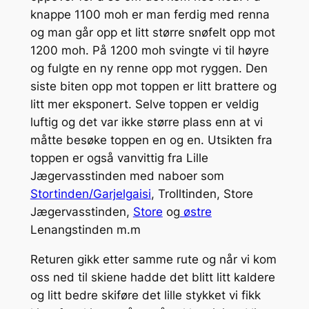
knappe 1100 moh er man ferdig med renna
og man går opp et litt større snøfelt opp mot
1200 moh. På 1200 moh svingte vi til høyre
og fulgte en ny renne opp mot ryggen. Den
siste biten opp mot toppen er litt brattere og
litt mer eksponert. Selve toppen er veldig
luftig og det var ikke større plass enn at vi
måtte besøke toppen en og en. Utsikten fra
toppen er også vanvittig fra Lille
Jægervasstinden med naboer som
Stortinden/Garjelgaisi
, Trolltinden, Store
Jægervasstinden,
Store
og
østre
Lenangstinden m.m
Returen gikk etter samme rute og når vi kom
oss ned til skiene hadde det blitt litt kaldere
og litt bedre skiføre det lille stykket vi fikk