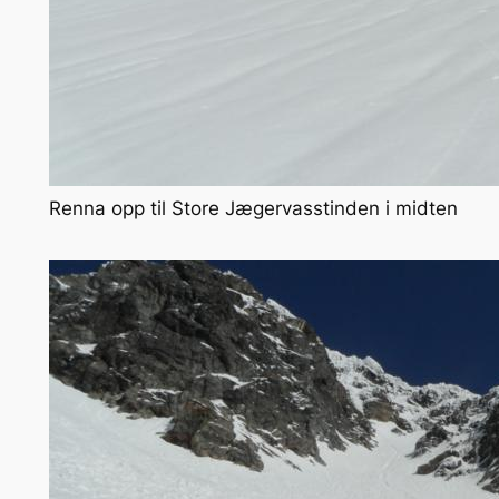
Renna opp til Store Jægervasstinden i midten