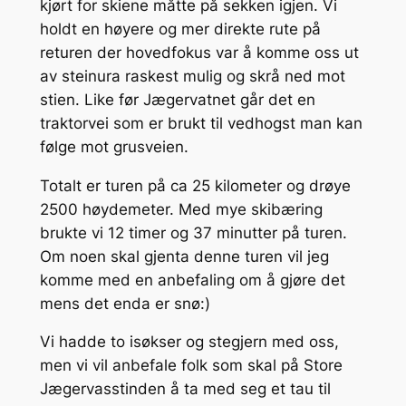
kjørt for skiene måtte på sekken igjen. Vi
holdt en høyere og mer direkte rute på
returen der hovedfokus var å komme oss ut
av steinura raskest mulig og skrå ned mot
stien. Like før Jægervatnet går det en
traktorvei som er brukt til vedhogst man kan
følge mot grusveien.
Totalt er turen på ca 25 kilometer og drøye
2500 høydemeter. Med mye skibæring
brukte vi 12 timer og 37 minutter på turen.
Om noen skal gjenta denne turen vil jeg
komme med en anbefaling om å gjøre det
mens det enda er snø:)
Vi hadde to isøkser og stegjern med oss,
men vi vil anbefale folk som skal på Store
Jægervasstinden å ta med seg et tau til