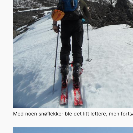
Med noen snøflekker ble det litt lettere, men for