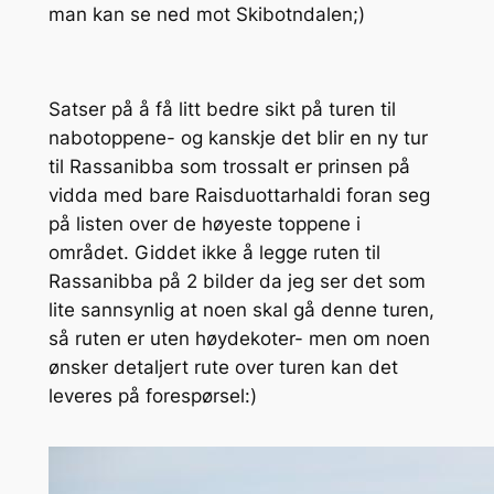
man kan se ned mot Skibotndalen;)
Satser på å få litt bedre sikt på turen til
nabotoppene- og kanskje det blir en ny tur
til Rassanibba som trossalt er prinsen på
vidda med bare Raisduottarhaldi foran seg
på listen over de høyeste toppene i
området. Giddet ikke å legge ruten til
Rassanibba på 2 bilder da jeg ser det som
lite sannsynlig at noen skal gå denne turen,
så ruten er uten høydekoter- men om noen
ønsker detaljert rute over turen kan det
leveres på forespørsel:)