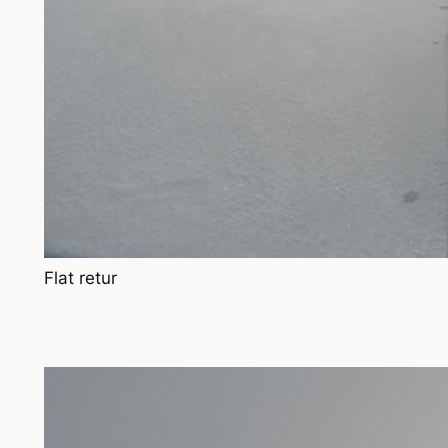
Flat retur