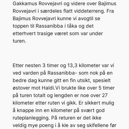
Gakkamus Rovvejavri og videre over Bajimus
Rovvejavri i særdeles flatt viddeterreng. Fra
Bajimus Rovvejavri kunne vi avogtil se
toppen til Rassanibba i tåka og det
etterhvert trasige været som var under
turen.
Etter nesten 3 timer og 13,3 kilometer var vi
ved varden på Rassanibba- som nok på en
bedre dag kunne gitt en fin utsikt, spesielt
østover mot Haldi.Vi brukte like over 5 timer
på turen totalt og lengden er noe over 27
kilometer etter ruten vi gikk. Er sikkert mulig
å knappe inn en kilometer på svært god
ruteplanlegging. På returen er det ikke
veldig mye poeng i å kle av seg skifellene før