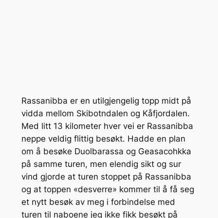
Rassanibba er en utilgjengelig topp midt på
vidda mellom Skibotndalen og Kåfjordalen.
Med litt 13 kilometer hver vei er Rassanibba
neppe veldig flittig besøkt. Hadde en plan
om å besøke Duolbarassa og Geasacohkka
på samme turen, men elendig sikt og sur
vind gjorde at turen stoppet på Rassanibba
og at toppen «desverre» kommer til å få seg
et nytt besøk av meg i forbindelse med
turen til naboene jeg ikke fikk besøkt på