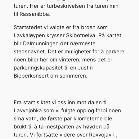
turen. Her er turbeskrivelsen fra turen min
til Rassanibba.
Startstedet vi valgte er fra broen som
Lavkaløypen krysser Skibotnelva. På kartet
blir Dalmunningen det nærmeste
stedsnavnet. Det er muligheter for å parkere
noen biler her om vinteren, mens det er
parkeringskapasitet til en Justin
Bieberkonsert om sommeren.
Fra start siktet vi oss inn mot dalen til
Lavvojohka som vi fulgte opp og forbi noen
små vatn, de første par kilometerne ble
brukt til å ta mestparten av høyden på
turen. Vi fortsatte videre over Rovvojavri ,