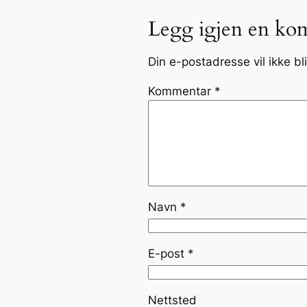
Legg igjen en ko
Din e-postadresse vil ikke bli
Kommentar
*
Navn
*
E-post
*
Nettsted