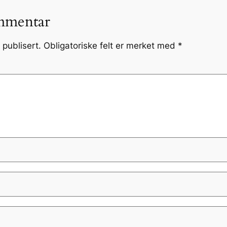
mmentar
 publisert.
Obligatoriske felt er merket med
*