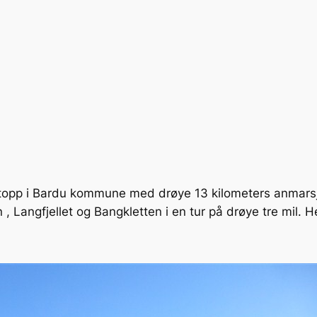
g topp i Bardu kommune med drøye 13 kilometers anmarsj e
Langfjellet og Bangkletten i en tur på drøye tre mil. He