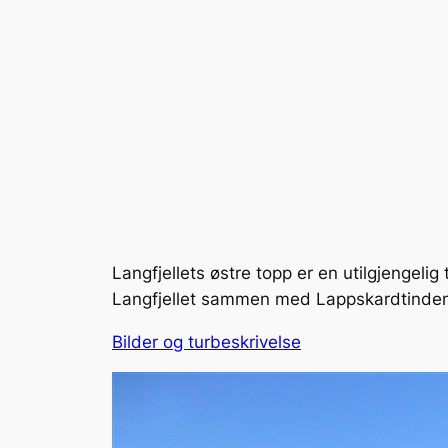
Langfjellets østre topp er en utilgjengeli
Langfjellet sammen med Lappskardtinden , 
Bilder og turbeskrivelse