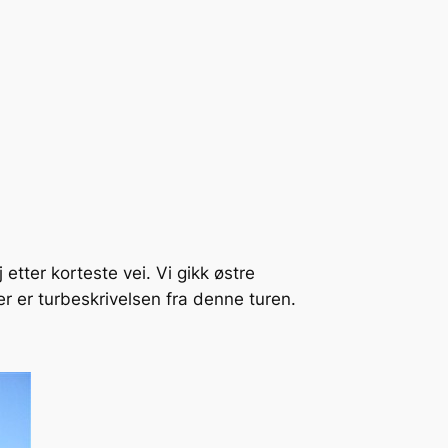
tter korteste vei. Vi gikk østre
r er turbeskrivelsen fra denne turen.