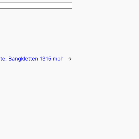
te:
Bangkletten 1315 moh
→