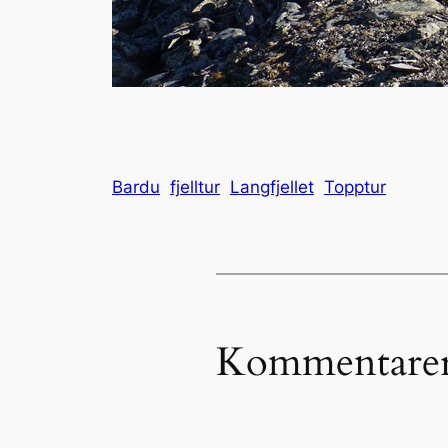
Bardu
fjelltur
Langfjellet
Topptur
Kommentare