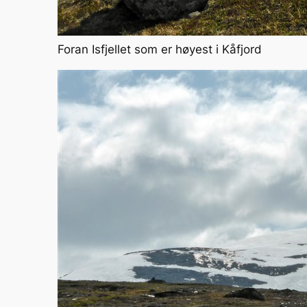
Foran Isfjellet som er høyest i Kåfjord