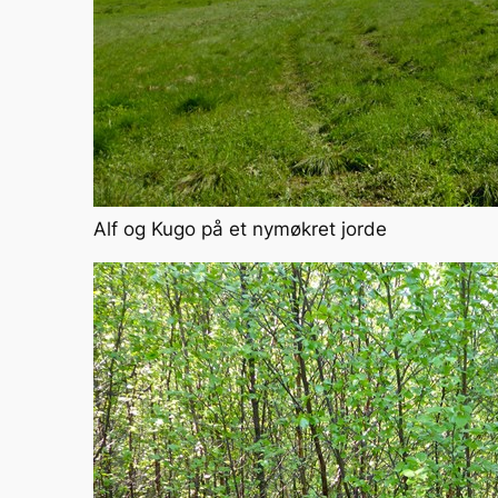
Alf og Kugo på et nymøkret jorde