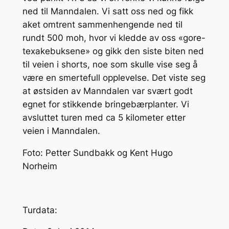
ned til Manndalen. Vi satt oss ned og fikk
aket omtrent sammenhengende ned til
rundt 500 moh, hvor vi kledde av oss «gore-
texakebuksene» og gikk den siste biten ned
til veien i shorts, noe som skulle vise seg å
være en smertefull opplevelse. Det viste seg
at østsiden av Manndalen var svært godt
egnet for stikkende bringebærplanter. Vi
avsluttet turen med ca 5 kilometer etter
veien i Manndalen.
Foto: Petter Sundbakk og Kent Hugo
Norheim
Turdata: