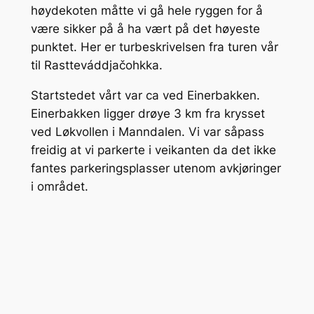
høydekoten måtte vi gå hele ryggen for å
være sikker på å ha vært på det høyeste
punktet. Her er turbeskrivelsen fra turen vår
til Rastteváddjačohkka.
Startstedet vårt var ca ved Einerbakken.
Einerbakken ligger drøye 3 km fra krysset
ved Løkvollen i Manndalen. Vi var såpass
freidig at vi parkerte i veikanten da det ikke
fantes parkeringsplasser utenom avkjøringer
i området.