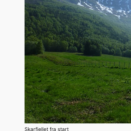
Skarfjellet fra start