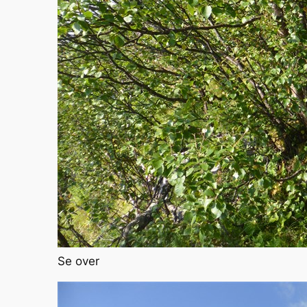
Se over