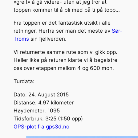
«greit» å gå videre- uten at jeg tror at
toppen kommer til å bli med på ti på topp…
Fra toppen er det fantastisk utsikt i alle
retninger. Herfra ser man det meste av
Sør-
Troms
sin fjellverden.
Vi returnerte samme rute som vi gikk opp.
Heller ikke på returen klarte vi å begeistre
oss over etappen mellom 4 og 600 moh.
Turdata:
Dato: 24. August 2015
Distanse: 4,97 kilometer
Høydemeter: 1095
Tidsforbruk: 3:25 (1:50 opp)
GPS-plot fra gps3d.no