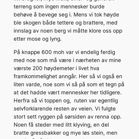
terreng som ingen mennesker burde
behøve å bevege seg i. Mens vi tok høyde
ble skogen både tettere og brattere, med
innslag av noen berg vi måtte klore oss opp
etter mose og lyng.
På knappe 600 moh var vi endelig ferdig
med noe som må være i nærheten av mine
værste 200 høydemeter i livet hva
framkommelighet anngår. Her så vi også en
liten varde, noe som vi så på som et tegn på
at det hadde vært mennesker her tidligere.
Herfra så vi toppen og, ruten var egentlig
selvforklarende resten av veien. Vi fulgte
stort sett ryggen på sørsiden av renna opp.
Noen få steder med litt klyving, en del
bratte gressbakker og mye løs stein, men