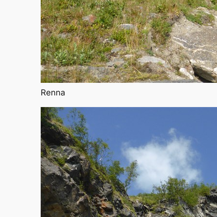
Renna