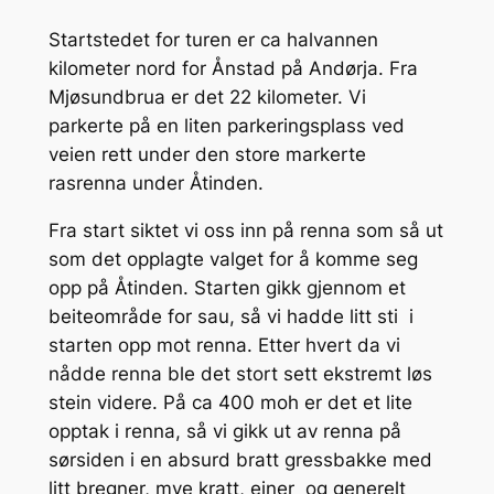
Startstedet for turen er ca halvannen
kilometer nord for Ånstad på Andørja. Fra
Mjøsundbrua er det 22 kilometer. Vi
parkerte på en liten parkeringsplass ved
veien rett under den store markerte
rasrenna under Åtinden.
Fra start siktet vi oss inn på renna som så ut
som det opplagte valget for å komme seg
opp på Åtinden. Starten gikk gjennom et
beiteområde for sau, så vi hadde litt sti i
starten opp mot renna. Etter hvert da vi
nådde renna ble det stort sett ekstremt løs
stein videre. På ca 400 moh er det et lite
opptak i renna, så vi gikk ut av renna på
sørsiden i en absurd bratt gressbakke med
litt bregner, mye kratt, einer og generelt