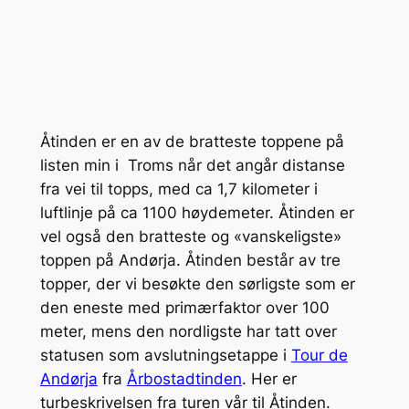
Åtinden er en av de bratteste toppene på
listen min i Troms når det angår distanse
fra vei til topps, med ca 1,7 kilometer i
luftlinje på ca 1100 høydemeter. Åtinden er
vel også den bratteste og «vanskeligste»
toppen på Andørja. Åtinden består av tre
topper, der vi besøkte den sørligste som er
den eneste med primærfaktor over 100
meter, mens den nordligste har tatt over
statusen som avslutningsetappe i
Tour de
Andørja
fra
Årbostadtinden
. Her er
turbeskrivelsen fra turen vår til Åtinden.