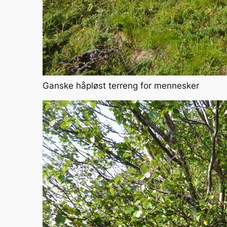
Ganske håpløst terreng for mennesker