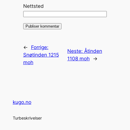
Nettsted
←
Forrige:
Neste:
Åtinden
Snøtinden 1215
1108 moh
→
moh
kugo.no
Turbeskrivelser