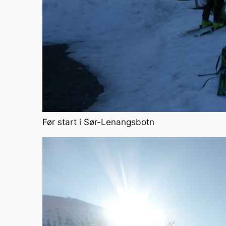
Før start i Sør-Lenangsbotn