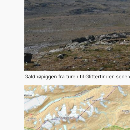
Galdhøpiggen fra turen til Glittertinden sene