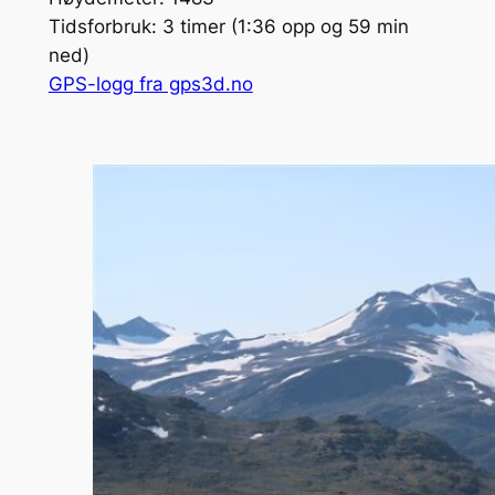
Tidsforbruk: 3 timer (1:36 opp og 59 min
ned)
GPS-logg fra gps3d.no