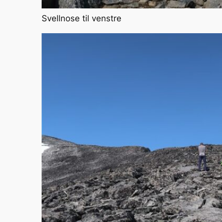
Svellnose til venstre