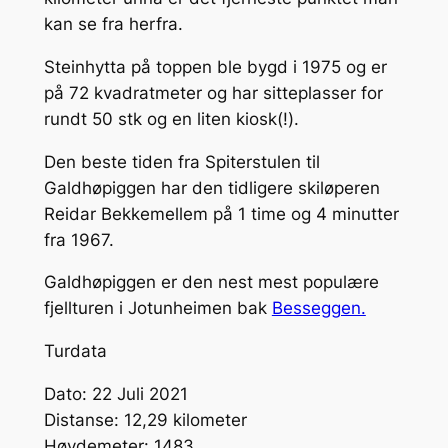
kan se fra herfra.
Steinhytta på toppen ble bygd i 1975 og er
på 72 kvadratmeter og har sitteplasser for
rundt 50 stk og en liten kiosk(!).
Den beste tiden fra Spiterstulen til
Galdhøpiggen har den tidligere skiløperen
Reidar Bekkemellem på 1 time og 4 minutter
fra 1967.
Galdhøpiggen er den nest mest populære
fjellturen i Jotunheimen bak
Besseggen.
Turdata
Dato: 22 Juli 2021
Distanse: 12,29 kilometer
Høydemeter: 1483