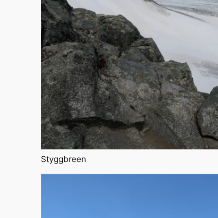
Styggbreen