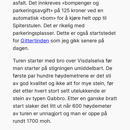
asfalt. Det innkreves «bompenger og
parkeringsavgift» på 125 kroner ved en
automatisk «bom» for å kjøre helt opp til
Spiterstulen. Det er rikelig med
parkeringsplasser. Dette er også startstedet
for
Gittertinden
som jeg gikk senere på
dagen.
Turen starter med bro over Visdalselva før
man starter på stigningen umiddelbart. De
første par hundre høydemetrene er det sti
av god kvalitet og ikke alt for mye stein, før
det etter hvert stort sett utelukkende er
stein av typen Gabbro. Etter en ganske bratt
start slaker det litt ut når 600 høydemeter
av turen er unnagjort og man er oppe på
rundt 1700 moh.