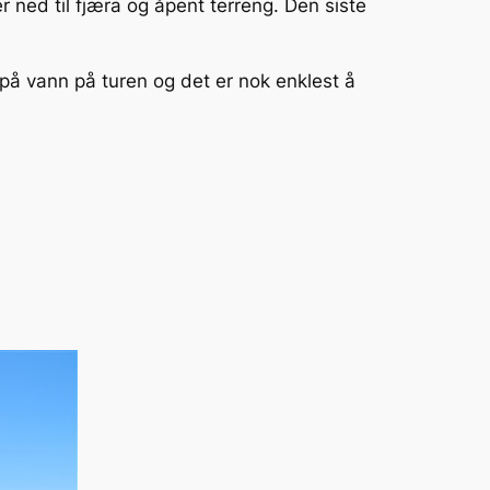
ned til fjæra og åpent terreng. Den siste
 på vann på turen og det er nok enklest å