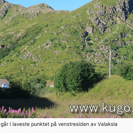
går i laveste punktet på venstresiden av Valaksla