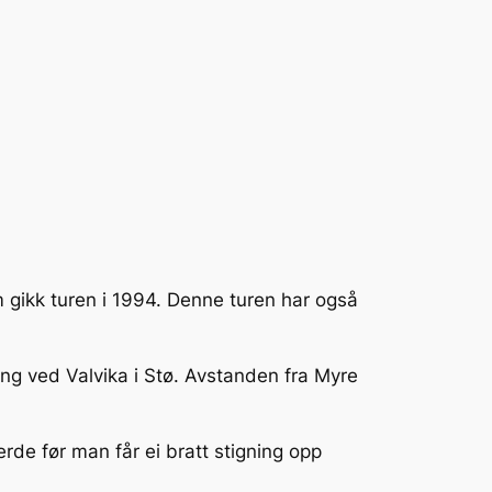
 gikk turen i 1994. Denne turen har også
ing ved Valvika i Stø. Avstanden fra Myre
erde før man får ei bratt stigning opp