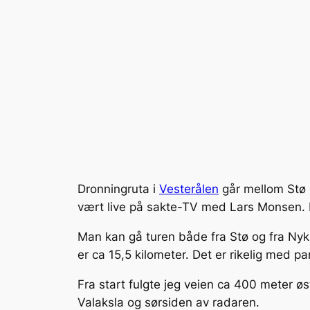
Dronningruta i
Vesterålen
går mellom Stø o
vært live på sakte-TV med Lars Monsen. H
Man kan gå turen både fra Stø og fra Nykk
er ca 15,5 kilometer. Det er rikelig med pa
Fra start fulgte jeg veien ca 400 meter øst
Valaksla og sørsiden av radaren.