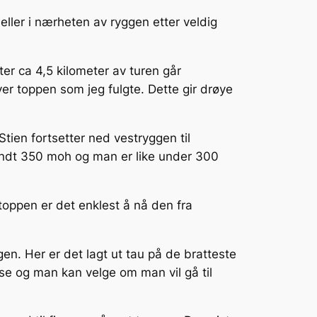
 eller i nærheten av ryggen etter veldig
er ca 4,5 kilometer av turen går
r toppen som jeg fulgte. Dette gir drøye
tien fortsetter ned vestryggen til
å rundt 350 moh og man er like under 300
oppen er det enklest å nå den fra
gen. Her er det lagt ut tau på de bratteste
e og man kan velge om man vil gå til