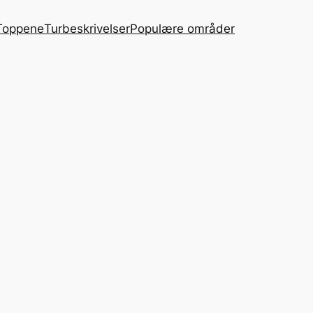
Toppene
Turbeskrivelser
Populære områder