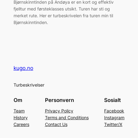
Bjørnskinntinden på Andøya er en kort og effektiv
fjelltur med førsteklasses utsikt. Turen har sti og
merket rute. Her er turbeskrivelen fra turen min til
Bjørnskinntinden.
kugo.no
Turbeskrivelser
Om
Personvern
Sosialt
Team
Privacy Policy
Facebook
History
Terms and Conditions
Instagram
Careers
Contact Us
Twitter/X