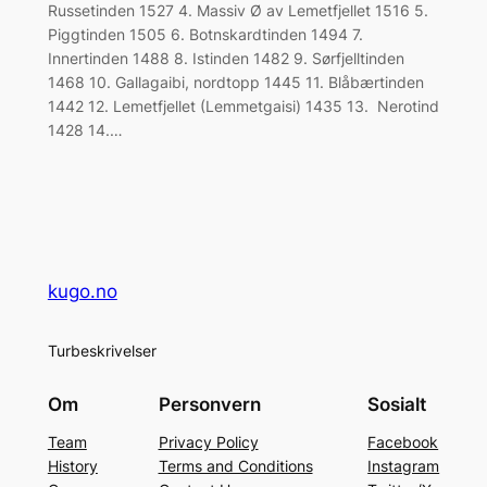
Russetinden 1527 4. Massiv Ø av Lemetfjellet 1516 5.
Piggtinden 1505 6. Botnskardtinden 1494 7.
Innertinden 1488 8. Istinden 1482 9. Sørfjelltinden
1468 10. Gallagaibi, nordtopp 1445 11. Blåbærtinden
1442 12. Lemetfjellet (Lemmetgaisi) 1435 13. Nerotind
1428 14.…
kugo.no
Turbeskrivelser
Om
Personvern
Sosialt
Team
Privacy Policy
Facebook
History
Terms and Conditions
Instagram