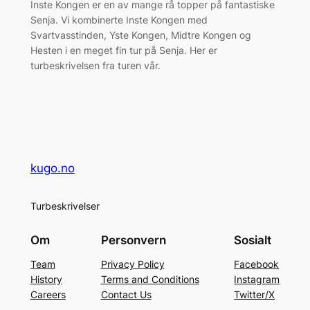
Inste Kongen er en av mange rå topper på fantastiske
Senja. Vi kombinerte Inste Kongen med
Svartvasstinden, Yste Kongen, Midtre Kongen og
Hesten i en meget fin tur på Senja. Her er
turbeskrivelsen fra turen vår.
kugo.no
Turbeskrivelser
Om
Personvern
Sosialt
Team
Privacy Policy
Facebook
History
Terms and Conditions
Instagram
Careers
Contact Us
Twitter/X