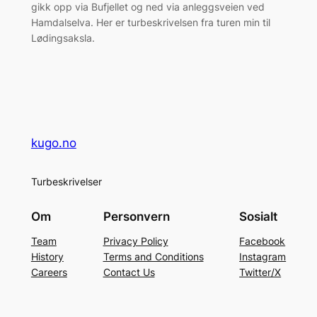
gikk opp via Bufjellet og ned via anleggsveien ved
Hamdalselva. Her er turbeskrivelsen fra turen min til
Lødingsaksla.
kugo.no
Turbeskrivelser
Om
Personvern
Sosialt
Team
Privacy Policy
Facebook
History
Terms and Conditions
Instagram
Careers
Contact Us
Twitter/X