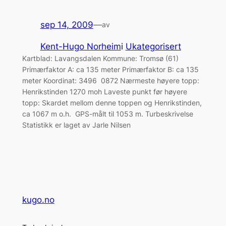
sep 14, 2009
—
av
Kent-Hugo Norheim
i
Ukategorisert
Kartblad: Lavangsdalen Kommune: Tromsø (61)
Primærfaktor A: ca 135 meter Primærfaktor B: ca 135
meter Koordinat: 3496 0872 Nærmeste høyere topp:
Henrikstinden 1270 moh Laveste punkt før høyere
topp: Skardet mellom denne toppen og Henrikstinden,
ca 1067 m o.h. GPS-målt til 1053 m. Turbeskrivelse
Statistikk er laget av Jarle Nilsen
kugo.no