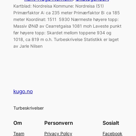
Kartblad: Nordreisa Kommune: Nordreisa (51)
Primærfaktor A: ca 235 meter Primærfaktor B: ca 185
meter Koordinat: 1511 5930 Nærmeste høyere topp:
Massiv ØNØ av Cearretgaisa 1081 moh Laveste punkt
før høyere topp: Skardet mellom toppene 934 og
1018, ca 819 m o.h. Turbeskrivelse Statistikk er laget
av Jarle Nilsen
kugo.no
Turbeskrivelser
Om
Personvern
Sosialt
Team
Privacy Policy
Facebook