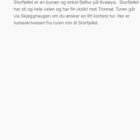
Storfjellet er en bynær og enkel fjelltur på Kvaløya. Storfjellet
har sti og hele veien og har fin utsikt mot Tromsø. Turen går
via Skjegghaugen om du ønsker en litt kortere tur. Her er
turbeskrivelsen fra turen min til Storfjellet.