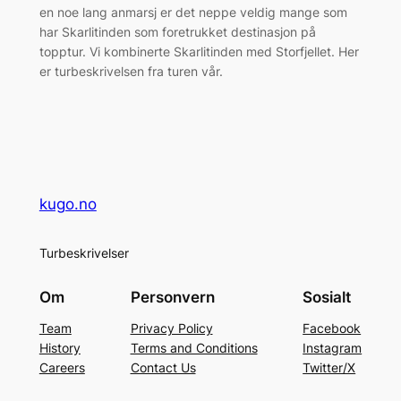
en noe lang anmarsj er det neppe veldig mange som
har Skarlitinden som foretrukket destinasjon på
topptur. Vi kombinerte Skarlitinden med Storfjellet. Her
er turbeskrivelsen fra turen vår.
kugo.no
Turbeskrivelser
Om
Personvern
Sosialt
Team
Privacy Policy
Facebook
History
Terms and Conditions
Instagram
Careers
Contact Us
Twitter/X