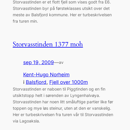
Storvasstinden er et flott fjell som vises godt fra E6.
Storvasstinden byr på førsteklasses utsikt over det
meste av Balsfjord kommune. Her er turbeskrivelsen
fra turen min.
Storvasstinden 1377 moh
sep 19, 2009
—
av
Kent-Hugo Norheim
i
Balsfjord
, 
Fjell over 1000m
Storvasstinden er naboen til Piggtinden og en fin
utsiktstopp helt i sørenden av Lyngenhalvøya.
Storvasstinden har noen litt småluftige partier like før
toppen og mye løs steinur, uten at den er vanskelig.
Her er turbeskrivelsen fra turen vår til Storvasstinden
via Lagoaksla.