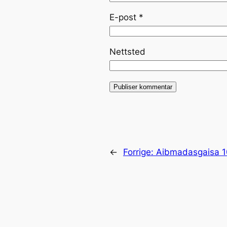
E-post
*
Nettsted
←
Forrige:
Aibmadasgaisa 