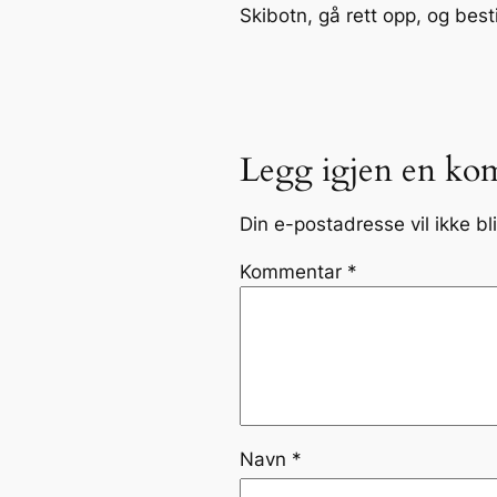
Skibotn, gå rett opp, og bes
Legg igjen en ko
Din e-postadresse vil ikke bli
Kommentar
*
Navn
*