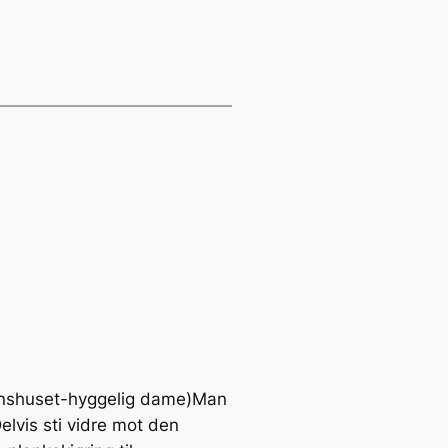
jonshuset-hyggelig dame)Man
elvis sti vidre mot den