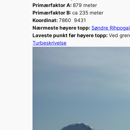
Primærfaktor A:
879 meter
Primærfaktor B:
ca 235 meter
Koordinat:
7860 9431
Nærmeste høyere topp:
Søndre Rihpogai
Laveste punkt før høyere topp:
Ved gren
Turbeskrivelse