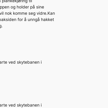
plankekjøring til
ppen og holder på sine
 vil nok komme seg vidre.Kan
 baksiden for å unngå hakket
g.
tarte ved skytebanen i
tarte ved skytebanen i