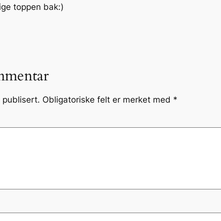
tige toppen bak:)
mmentar
 publisert.
Obligatoriske felt er merket med
*