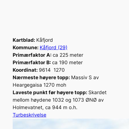
Kartblad:
Kåfjord
Kommune:
Kåfjord (29)
Primærfaktor A:
ca 225 meter
Primærfaktor B:
ca 190 meter
Koordinat:
9614 1270
Nærmeste høyere topp:
Massiv S av
Heargegaisa 1270 moh
Laveste punkt før høyere topp:
Skardet
mellom høydene 1032 og 1073 ØNØ av
Holmevatnet, ca 944 m o.h.
Turbeskrivelse