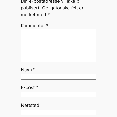
Din e-postadresse vil ikke bli
publisert.
Obligatoriske felt er
merket med
*
Kommentar
*
Navn
*
E-post
*
Nettsted