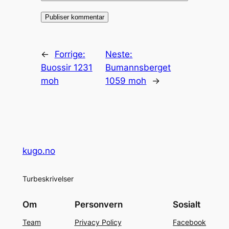
←
Forrige:
Neste:
Buossir 1231
Bumannsberget
moh
1059 moh
→
kugo.no
Turbeskrivelser
Om
Personvern
Sosialt
Team
Privacy Policy
Facebook