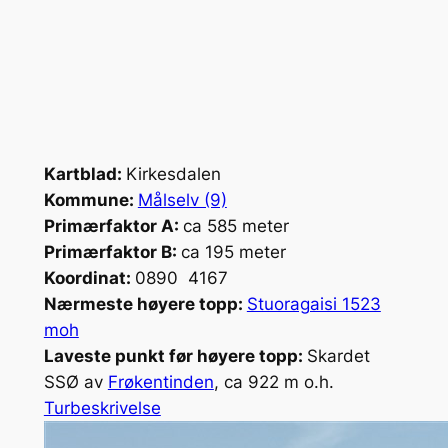
Kartblad:
Kirkesdalen
Kommune:
Målselv (9)
Primærfaktor A:
ca 585 meter
Primærfaktor B:
ca 195 meter
Koordinat:
0890 4167
Nærmeste høyere topp:
Stuoragaisi 1523
moh
Laveste punkt før høyere topp:
Skardet
SSØ av
Frøkentinden
, ca 922 m o.h.
Turbeskrivelse