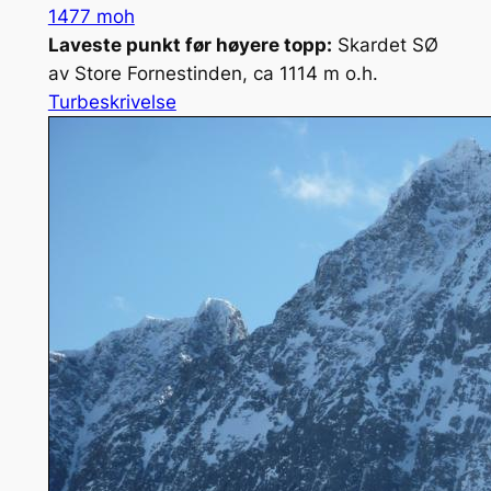
1477 moh
Laveste punkt før høyere topp:
Skardet SØ
av Store Fornestinden, ca 1114 m o.h.
Turbeskrivelse