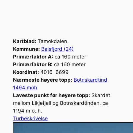
Kartblad:
Tamokdalen
Kommune:
Balsfjord (24)
Primærfaktor A:
ca 160 meter
Primærfaktor B:
ca 160 meter
Koordinat:
4016 6699
Nærmeste høyere topp:
Botnskardtind
1494 moh
Laveste punkt før høyere topp:
Skardet
mellom Likjefjell og Botnskardtinden, ca
1194 m o..h.
Turbeskrivelse