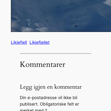
Likjefjell
Likjefjellet
Kommentarer
Legg igjen en kommentar
Din e-postadresse vil ikke bli
publisert.
Obligatoriske felt er
merket med
*