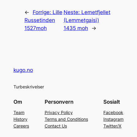
←
Forrige:
Lille
Neste:
Lemetfjellet
Russetinden
(Lemmetgaisi)
1527moh
1435 moh
→
kugo.no
Turbeskrivelser
Om
Personvern
Sosialt
Team
Privacy Policy
Facebook
History
Terms and Conditions
Instagram
Careers
Contact Us
Twitter/X