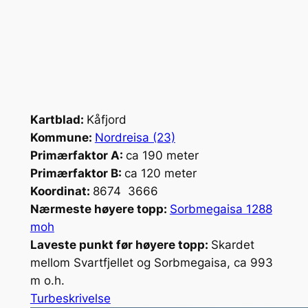
Kartblad:
Kåfjord
Kommune:
Nordreisa (23)
Primærfaktor A:
ca 190 meter
Primærfaktor B:
ca 120 meter
Koordinat:
8674 3666
Nærmeste høyere topp:
Sorbmegaisa 1288
moh
Laveste punkt før høyere topp:
Skardet
mellom Svartfjellet og Sorbmegaisa, ca 993
m o.h.
Turbeskrivelse