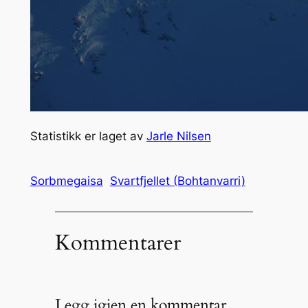
Statistikk er laget av
Jarle Nilsen
Sorbmegaisa
Svartfjellet (Bohtanvarri)
Kommentarer
Legg igjen en kommentar