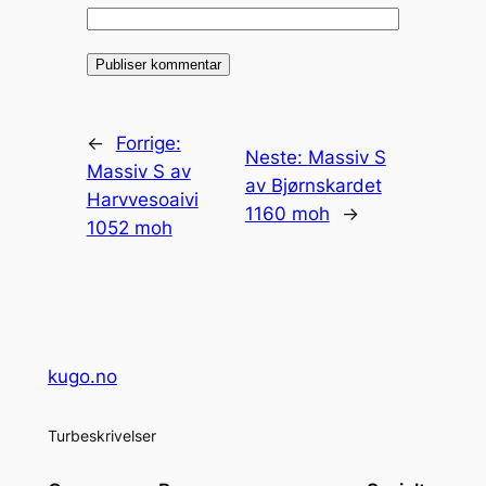
←
Forrige:
Neste:
Massiv S
Massiv S av
av Bjørnskardet
Harvvesoaivi
1160 moh
→
1052 moh
kugo.no
Turbeskrivelser