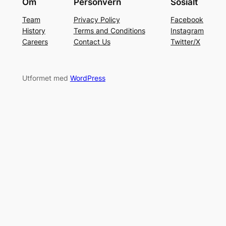
Om
Personvern
Sosialt
Team
Privacy Policy
Facebook
History
Terms and Conditions
Instagram
Careers
Contact Us
Twitter/X
Utformet med
WordPress