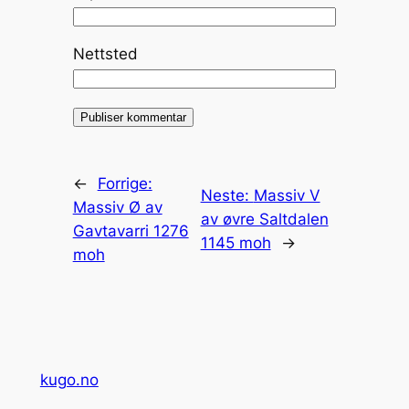
Nettsted
←
Forrige:
Neste:
Massiv V
Massiv Ø av
av øvre Saltdalen
Gavtavarri 1276
1145 moh
→
moh
kugo.no