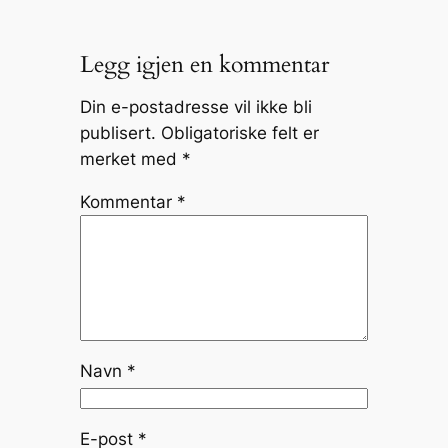
Legg igjen en kommentar
Din e-postadresse vil ikke bli
publisert.
Obligatoriske felt er
merket med
*
Kommentar
*
Navn
*
E-post
*