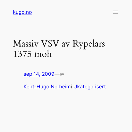
Hopp
kugo.no
til
innhold
Massiv VSV av Rypelars
1375 moh
sep 14, 2009
—
av
Kent-Hugo Norheim
i
Ukategorisert