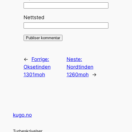
Nettsted
←
Forrige:
Neste:
Oksetinden
Nordtinden
1301moh
1260moh
→
kugo.no
Turbeskrivelser