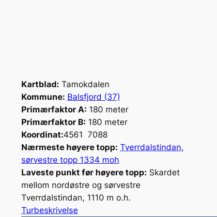
Kartblad:
Tamokdalen
Kommune:
Balsfjord (37)
Primærfaktor A:
180 meter
Primærfaktor B:
180 meter
Koordinat:
4561 7088
Nærmeste høyere topp:
Tverrdalstindan,
sørvestre topp 1334 moh
Laveste punkt før høyere topp:
Skardet
mellom nordøstre og sørvestre
Tverrdalstindan, 1110 m o.h.
Turbeskrivelse