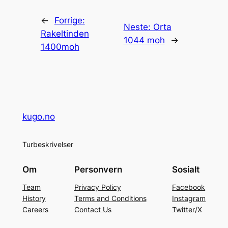
←
Forrige:
Neste:
Orta
Rakeltinden
1044 moh
→
1400moh
kugo.no
Turbeskrivelser
Om
Personvern
Sosialt
Team
Privacy Policy
Facebook
History
Terms and Conditions
Instagram
Careers
Contact Us
Twitter/X