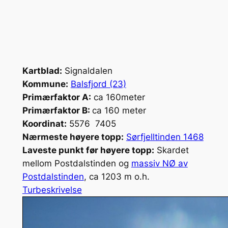
Kartblad:
Signaldalen
Kommune:
Balsfjord (23)
Primærfaktor A:
ca 160meter
Primærfaktor B:
ca 160 meter
Koordinat:
5576 7405
Nærmeste høyere topp:
Sørfjelltinden 1468
Laveste punkt før høyere topp:
Skardet
mellom Postdalstinden og
massiv NØ av
Postdalstinden
, ca 1203 m o.h.
Turbeskrivelse