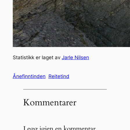
Statistikk er laget av
Jarle Nilsen
Ånefinntinden
Reitetind
Kommentarer
Legg igjen en kommentar