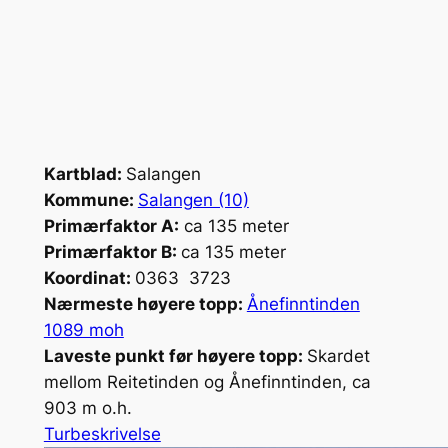
Kartblad:
Salangen
Kommune:
Salangen (10)
Primærfaktor A:
ca 135 meter
Primærfaktor B:
ca 135 meter
Koordinat:
0363 3723
Nærmeste høyere topp:
Ånefinntinden
1089 moh
Laveste punkt før høyere topp:
Skardet
mellom Reitetinden og Ånefinntinden, ca
903 m o.h.
Turbeskrivelse