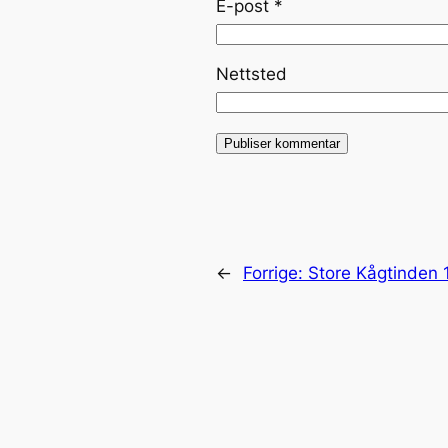
E-post
*
Nettsted
←
Forrige:
Store Kågtinden