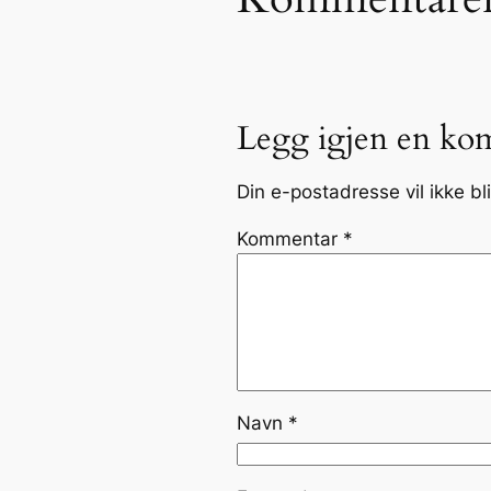
Legg igjen en ko
Din e-postadresse vil ikke bli
Kommentar
*
Navn
*