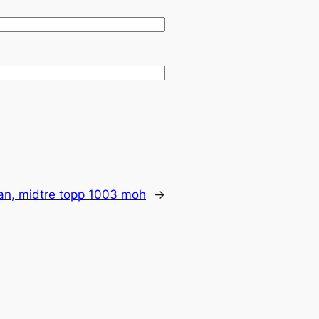
an, midtre topp 1003 moh
→