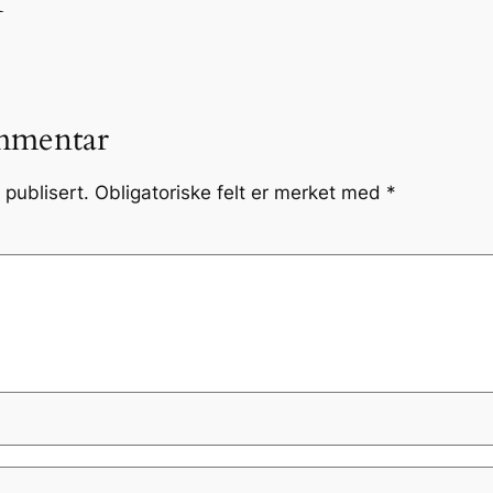
mmentar
 publisert.
Obligatoriske felt er merket med
*