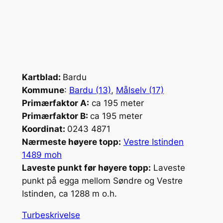
Kartblad:
Bardu
Kommune
:
Bardu (13)
,
Målselv (17)
Primærfaktor A:
ca 195 meter
Primærfaktor B:
ca 195 meter
Koordinat:
0243 4871
Nærmeste høyere topp:
Vestre Istinden
1489 moh
Laveste punkt før høyere topp:
Laveste
punkt på egga mellom Søndre og Vestre
Istinden, ca 1288 m o.h.
Turbeskrivelse