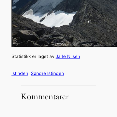
Statistikk er laget av
Jarle Nilsen
Istinden
Søndre Istinden
Kommentarer