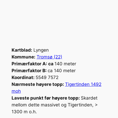
Kartblad:
Lyngen
Kommune:
Tromsø (22)
Primærfaktor A: ca
140 meter
Primærfaktor B:
ca 140 meter
Koordinat:
5549 7572
Nærmeste høyere topp:
Tigertinden 1492
moh
Laveste punkt før høyere topp:
Skardet
mellom dette massivet og Tigertinden, >
1300 m o.h.