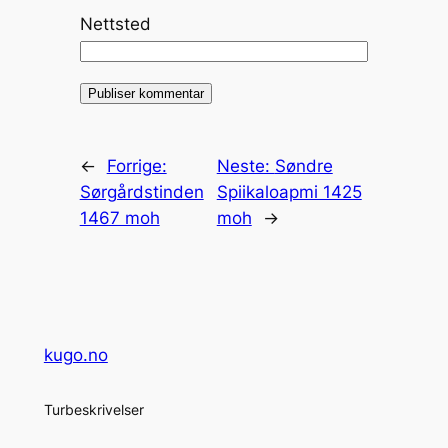
Nettsted
←
Forrige:
Neste:
Søndre
Sørgårdstinden
Spiikaloapmi 1425
1467 moh
moh
→
kugo.no
Turbeskrivelser