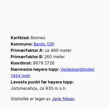
Kartblad:
Bonnes
Kommune:
Bardu (29)
Primærfaktor A:
ca 460 meter
Primærfaktor B:
260 meter
Koordinat:
9679 2726
Nærmeste høyere topp:
Vesleskardtinden
1454 moh
Laveste punkt før høyere topp:
Jorbmecahca, ca 935 m o.h.
Statistikk er laget av
Jarle Nilsen