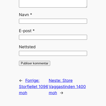
Navn
*
E-post
*
Nettsted
←
Forrige:
Neste:
Store
Storfjellet 1096
Vaggastinden 1400
moh
moh
→