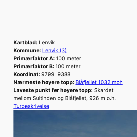
Kartblad:
Lenvik
Kommune:
Lenvik (3)
Primærfaktor A:
100 meter
Primærfaktor B:
100 meter
Koordinat:
9799 9388
Nærmeste høyere topp:
Blåfjellet 1032 moh
Laveste punkt før høyere topp:
Skardet
mellom Sultinden og Blåfjellet, 926 m o.h.
Turbeskrivelse