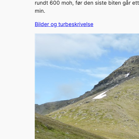
rundt 600 moh, før den siste biten går et
min.
Bilder og turbeskrivelse