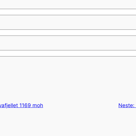
afjellet 1169 moh
Neste: