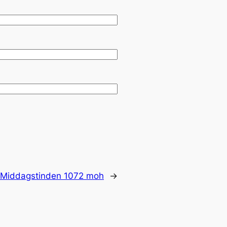
Middagstinden 1072 moh
→