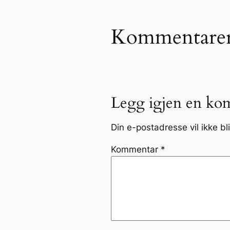
Kommentare
Legg igjen en ko
Din e-postadresse vil ikke bli
Kommentar
*