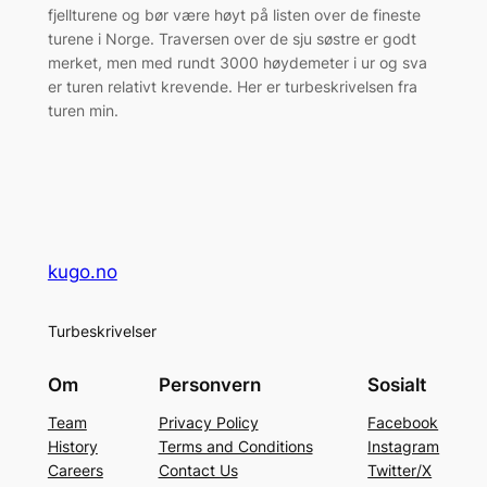
fjellturene og bør være høyt på listen over de fineste
turene i Norge. Traversen over de sju søstre er godt
merket, men med rundt 3000 høydemeter i ur og sva
er turen relativt krevende. Her er turbeskrivelsen fra
turen min.
kugo.no
Turbeskrivelser
Om
Personvern
Sosialt
Team
Privacy Policy
Facebook
History
Terms and Conditions
Instagram
Careers
Contact Us
Twitter/X