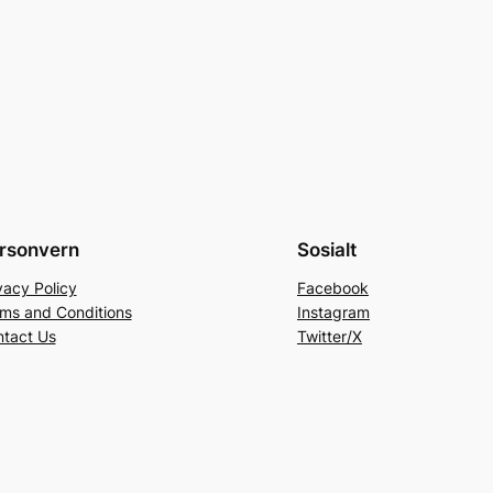
rsonvern
Sosialt
vacy Policy
Facebook
ms and Conditions
Instagram
tact Us
Twitter/X