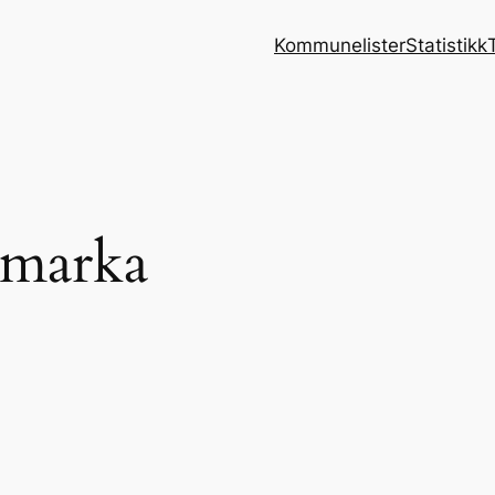
Kommunelister
Statistikk
marka