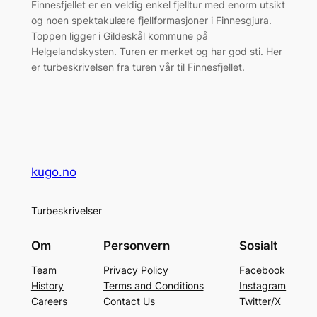
Finnesfjellet er en veldig enkel fjelltur med enorm utsikt
og noen spektakulære fjellformasjoner i Finnesgjura.
Toppen ligger i Gildeskål kommune på
Helgelandskysten. Turen er merket og har god sti. Her
er turbeskrivelsen fra turen vår til Finnesfjellet.
kugo.no
Turbeskrivelser
Om
Personvern
Sosialt
Team
Privacy Policy
Facebook
History
Terms and Conditions
Instagram
Careers
Contact Us
Twitter/X